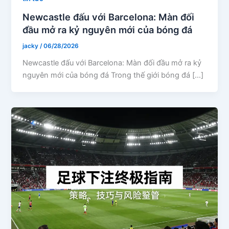
Newcastle đấu với Barcelona: Màn đối
đầu mở ra kỷ nguyên mới của bóng đá
jacky
/
06/28/2026
Newcastle đấu với Barcelona: Màn đối đầu mở ra kỷ
nguyên mới của bóng đá Trong thế giới bóng đá […]