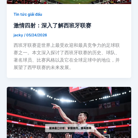
Tin tức giải đấu
激情四射：深入了解西班牙联赛
jacky
/
05/24/2026
西班牙联赛是世界上最受欢迎和最具竞争力的足球联
赛之一。本文深入探讨了西班牙联赛的历史、球队、
著名球员、比赛风格以及它在全球足球中的地位，并
展望了西甲联赛的未来发展。