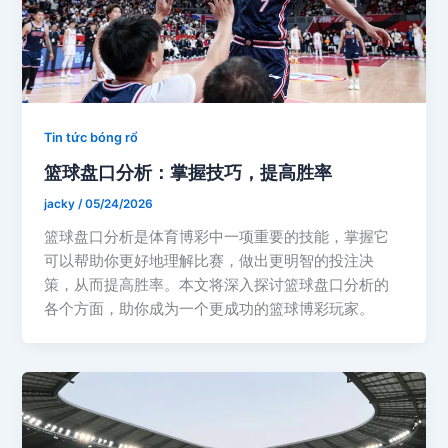
Tin tức bóng rổ
篮球盘口分析：掌握技巧，提高胜率
jacky
/
05/24/2026
篮球盘口分析是体育博彩中一项重要的技能，掌握它
可以帮助你更好地理解比赛，做出更明智的投注决
策，从而提高胜率。本文将深入探讨篮球盘口分析的
各个方面，助你成为一个更成功的篮球博彩玩家。