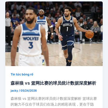
Tin tức bóng rổ
森林狼 vs 篮网比赛的球员统计数据深度解析
jacky
/
05/24/2026
森林狼 vs 篮网比赛的球员统计数据深度解析 篮球比赛
的魅力不仅在于球员们在场上的精彩表现，更在于隐