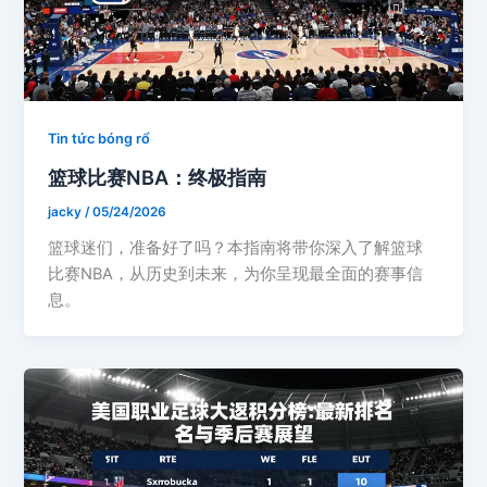
Tin tức bóng rổ
篮球比赛NBA：终极指南
jacky
/
05/24/2026
篮球迷们，准备好了吗？本指南将带你深入了解篮球
比赛NBA，从历史到未来，为你呈现最全面的赛事信
息。