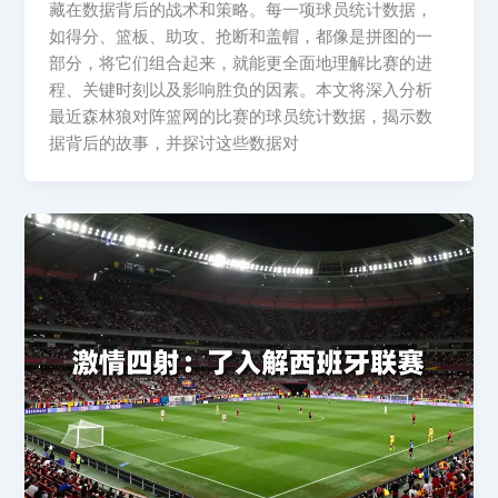
藏在数据背后的战术和策略。每一项球员统计数据，
如得分、篮板、助攻、抢断和盖帽，都像是拼图的一
部分，将它们组合起来，就能更全面地理解比赛的进
程、关键时刻以及影响胜负的因素。本文将深入分析
最近森林狼对阵篮网的比赛的球员统计数据，揭示数
据背后的故事，并探讨这些数据对