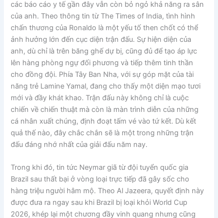
các báo cáo y tế gần đây vẫn còn bỏ ngỏ khả năng ra sân
của anh. Theo thông tin từ The Times of India, tình hình
chấn thương của Ronaldo là một yếu tố then chốt có thể
ảnh hưởng lớn đến cục diện trận đấu. Sự hiện diện của
anh, dù chỉ là trên băng ghế dự bị, cũng đủ để tạo áp lực
lên hàng phòng ngự đối phương và tiếp thêm tinh thần
cho đồng đội. Phía Tây Ban Nha, với sự góp mặt của tài
năng trẻ Lamine Yamal, đang cho thấy một diện mạo tươi
mới và đầy khát khao. Trận đấu này không chỉ là cuộc
chiến về chiến thuật mà còn là màn trình diễn của những
cá nhân xuất chúng, định đoạt tấm vé vào tứ kết. Dù kết
quả thế nào, đây chắc chắn sẽ là một trong những trận
đấu đáng nhớ nhất của giải đấu năm nay.
Trong khi đó, tin tức Neymar giã từ đội tuyển quốc gia
Brazil sau thất bại ở vòng loại trực tiếp đã gây sốc cho
hàng triệu người hâm mộ. Theo Al Jazeera, quyết định này
được đưa ra ngay sau khi Brazil bị loại khỏi World Cup
2026, khép lại một chương đầy vinh quang nhưng cũng