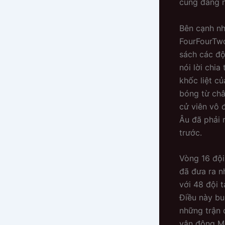
cũng đang nỗ
Bên cạnh nh
FourFourTwo
sách các độ
nói lời chi
khốc liệt c
bóng từ châ
cử viên vô 
Âu đã phải r
trước.
Vòng 16 đội
đã đưa ra n
với 48 đội t
Điều này bu
những trận 
vận động Me