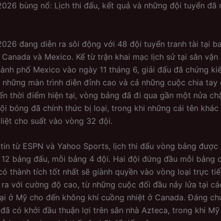
026 bùng nổ: Lịch thi đấu, kết quả và những đội tuyển đã n
026 đang diễn ra sôi động với 48 đội tuyển tranh tài tại b
 Canada và Mexico. Kể từ trận khai mạc lịch sử tại sân vận
ành phố Mexico vào ngày 11 tháng 6, giải đấu đã chứng ki
, những màn trình diễn đỉnh cao và cả những cuộc chia tay 
đến thời điểm hiện tại, vòng bảng đã đi qua gần một nửa c
ội bóng đã chính thức bị loại, trong khi những cái tên khá
 liệt cho suất vào vòng 32 đội.
tin từ ESPN và Yahoo Sports, lịch thi đấu vòng bảng được
 12 bảng đấu, mỗi bảng 4 đội. Hai đội đứng đầu mỗi bảng 
có thành tích tốt nhất sẽ giành quyền vào vòng loại trực tiế
 ra với cường độ cao, từ những cuộc đối đầu nảy lửa tại cá
ại ở Mỹ cho đến không khí cuồng nhiệt ở Canada. Đáng chú
đã có khởi đầu thuận lợi trên sân nhà Azteca, trong khi M