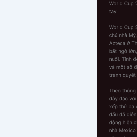
World Cup 2
tay
World Cup 2
chủ nhà Mỹ,
Azteca ở Th
bất ngờ lớn
nuối. Tính 
và một số đ
tranh quyết
Theo thông 
dày đặc với
xếp thứ ba 
đấu đã diễn
động hiện đ
nhà Mexico 