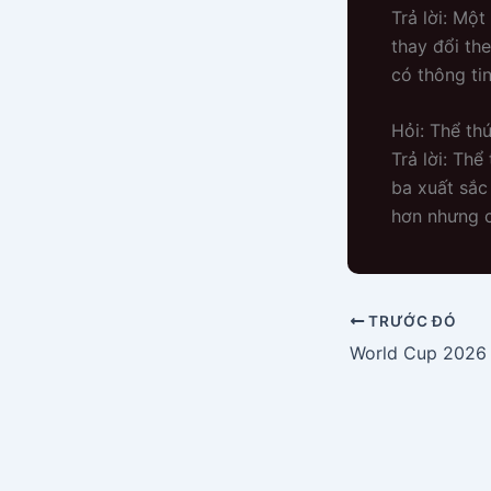
Trả lời: Mộ
thay đổi th
có thông ti
Hỏi: Thể th
Trả lời: Th
ba xuất sắc
hơn nhưng c
TRƯỚC ĐÓ