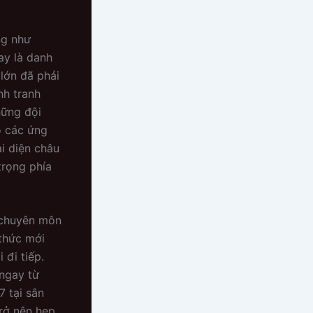
ng như
ay là danh
lớn đã phải
nh tranh
hững đội
o các ứng
i diện châu
trọng phía
i chuyên môn
 thức mới
 đi tiếp.
 ngay từ
7 tại sân
rở nên hẹp