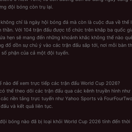
ng đội bóng còn trụ lại.
 không chỉ là ngày hội bóng đá mà còn là cuộc đua về thể l
nh thần. Với 104 trận đấu được tổ chức trên khắp ba quốc gi
ứa hẹn sẽ mang đến những khoảnh khắc không thể nào qu
 đổ dồn sự chú ý vào các trận đấu sắp tới, nơi mỗi bàn t
i số phận của cả một đội tuyển.
ế nào để xem trực tiếp các trận đấu World Cup 2026?
n có thể theo dõi các trận đấu qua các kênh truyền hình như
các nền tảng trực tuyến như Yahoo Sports và FourFourTwo
i đấu và kết quả liên tục.
đội bóng nào đã bị loại khỏi World Cup 2026 tính đến thời