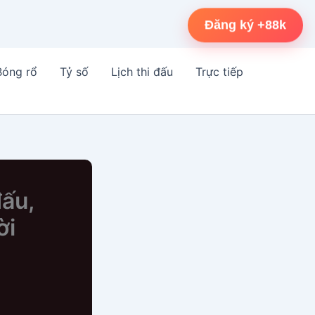
Đăng ký +88k
Bóng rổ
Tỷ số
Lịch thi đấu
Trực tiếp
đấu,
ời