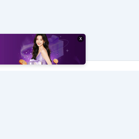
x
 sự pháp định. Hệ thống nghiêm cấm việc truy cập, sao chép hoặc
chịu trách nhiệm trước cơ quan chức năng sở tại nếu cố tình vi phạm