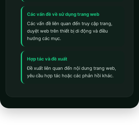
Các vấn đề về sử dụng trang web
Các vấn đề liên quan đến truy cập trang,
duyệt web trên thiết bị di động và điều
hướng các mục.
Hợp tác và đề xuất
Đề xuất liên quan đến nội dung trang web,
yêu cầu hợp tác hoặc các phản hồi khác.