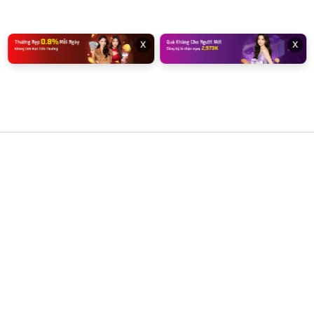
x
x
klive
Giới Hạn Địa Lý Và Điều Khoản Người Dùng
Dịch vụ và các bộ lọc thông số của chúng tôi chỉ cung cấp cho
đối tượng người dùng từ đủ 18 tuổi trở lên, có đầy đủ năng lực
hành vi dân sự pháp định. Hệ thống nghiêm cấm việc truy cập,