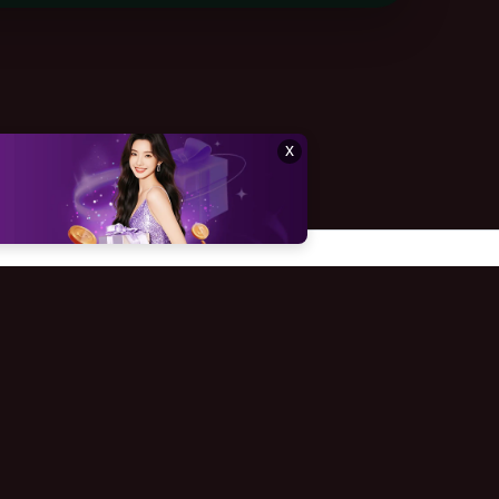
x
 sự pháp định. Hệ thống nghiêm cấm việc truy cập, sao chép hoặc
chịu trách nhiệm trước cơ quan chức năng sở tại nếu cố tình vi phạm