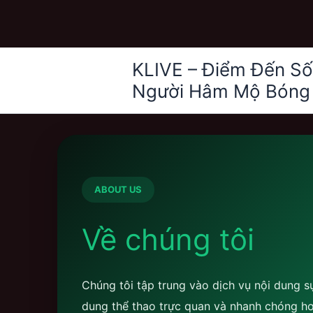
Nhảy
KLIVE – Điểm Đến Số
tới
Người Hâm Mộ Bóng
nội
dung
ABOUT US
Về chúng tôi
Chúng tôi tập trung vào dịch vụ nội dung s
dung thể thao trực quan và nhanh chóng h