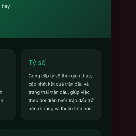
u hay
Tỷ số
g
Cung cấp tỷ số thời gian thực,
,
cập nhật kết quả trận đấu và
nh
trạng thái trận đấu, giúp việc
ện
theo dõi diễn biến trận đấu trở
nên rõ ràng và thuận tiện hơn.