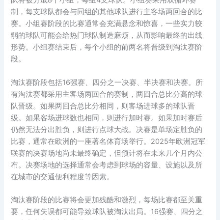
队将被分成8个小组，每组4支球队。小组赛采用双循环赛
制，每支球队都会与同组的其他球队进行主客场两回合的比
赛。小组赛阶段的比赛通常会充满悬念和惊喜，一些实力较
弱的球队可能会给热门球队制造麻烦，从而影响最终的出线
形势。小组赛结束后，每个小组的前两名将晋级到淘汰赛阶
段。
淘汰赛阶段包括16强赛、四分之一决赛、半决赛和决赛。所
有淘汰赛都采用主客场两回合的赛制，两回合总比分高的球
队晋级。如果两回合总比分相同，则客场进球多的球队晋
级。如果客场进球数也相同，则进行加时赛。如果加时赛后
仍然无法分出胜负，则进行点球大战。决赛是单场定胜负的
比赛，通常在欧洲的一座著名体育场举行。2025年欧洲冠军
联赛的决赛场地尚未最终确定，但预计将在未来几个月内公
布。决赛场地的选择通常会考虑到球场的容量、设施以及所
在城市的交通便利程度等因素。
淘汰赛阶段的比赛将会更加残酷和激烈，每场比赛都至关重
要，任何失误都可能导致球队被淘汰出局。16强赛、四分之