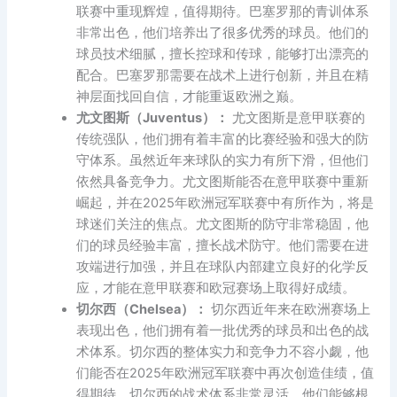
联赛中重现辉煌，值得期待。巴塞罗那的青训体系
非常出色，他们培养出了很多优秀的球员。他们的
球员技术细腻，擅长控球和传球，能够打出漂亮的
配合。巴塞罗那需要在战术上进行创新，并且在精
神层面找回自信，才能重返欧洲之巅。
尤文图斯（Juventus）：
尤文图斯是意甲联赛的
传统强队，他们拥有着丰富的比赛经验和强大的防
守体系。虽然近年来球队的实力有所下滑，但他们
依然具备竞争力。尤文图斯能否在意甲联赛中重新
崛起，并在2025年欧洲冠军联赛中有所作为，将是
球迷们关注的焦点。尤文图斯的防守非常稳固，他
们的球员经验丰富，擅长战术防守。他们需要在进
攻端进行加强，并且在球队内部建立良好的化学反
应，才能在意甲联赛和欧冠赛场上取得好成绩。
切尔西（Chelsea）：
切尔西近年来在欧洲赛场上
表现出色，他们拥有着一批优秀的球员和出色的战
术体系。切尔西的整体实力和竞争力不容小觑，他
们能否在2025年欧洲冠军联赛中再次创造佳绩，值
得期待。切尔西的战术体系非常灵活，他们能够根