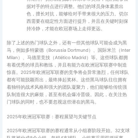
据对手的特点进行调整。他们的球员身体素质出
色，擅长对抗，能够给对手带来很大的压力。切尔
西需要在稳定性方面进行提升，并且在关键时刻保
持冷静，才能在欧冠赛场上走得更远。
除了上述的热门球队之外，还有一些其他球队可能会成为黑
马，例如多特蒙德（Borussia Dortmund）、国际米兰（Inter
Milan）、马德里竞技（Atlético Madrid）等。这些球队都拥
有着优秀的球员和教练，并且有能力在欧洲冠军联赛中制造
惊喜。2025年欧洲冠军联赛的竞争将会异常激烈，任何球队
都有可能脱颖而出，最终捧起奖杯。这些黑马球队往往拥有
着独特的战术风格和强大的团队凝聚力，他们能够给传统强
队制造很大的麻烦，甚至有机会爆冷晋级。因此，在关注热
门球队的同时，也不要忽视这些潜在的黑马。
2025年欧洲冠军联赛：赛程展望与关键节点
2025年欧洲冠军联赛的赛程通常从小组赛阶段开始。32支球