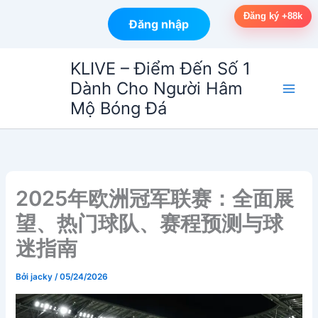
Đăng ký +88k
Đăng nhập
Nhảy
KLIVE – Điểm Đến Số 1
tới
Dành Cho Người Hâm
nội
Mộ Bóng Đá
dung
2025年欧洲冠军联赛：全面展
望、热门球队、赛程预测与球
迷指南
Bởi
jacky
/
05/24/2026