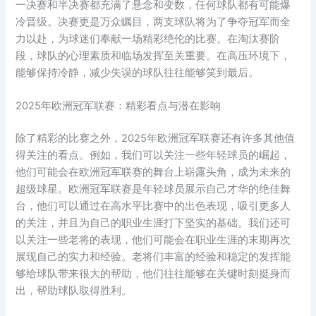
一决赛和半决赛都充满了悬念和变数，任何球队都有可能爆
冷晋级。决赛更是万众瞩目，两支球队将为了争夺冠军而全
力以赴，为球迷们奉献一场精彩绝伦的比赛。在淘汰赛阶
段，球队的心理素质和临场发挥至关重要。在高压环境下，
能够保持冷静，减少失误的球队往往能够笑到最后。
2025年欧洲冠军联赛：精彩看点与潜在影响
除了精彩的比赛之外，2025年欧洲冠军联赛还有许多其他值
得关注的看点。例如，我们可以关注一些年轻球员的崛起，
他们可能会在欧洲冠军联赛的舞台上崭露头角，成为未来的
超级球星。欧洲冠军联赛是年轻球员展示自己才华的绝佳舞
台，他们可以通过在高水平比赛中的出色表现，吸引更多人
的关注，并且为自己的职业生涯打下坚实的基础。我们还可
以关注一些老将的表现，他们可能会在职业生涯的末期再次
展现自己的实力和经验。老将们丰富的经验和稳定的发挥能
够给球队带来很大的帮助，他们往往能够在关键时刻挺身而
出，帮助球队取得胜利。