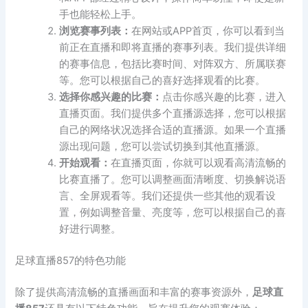
手也能轻松上手。
浏览赛事列表：
在网站或APP首页，你可以看到当
前正在直播和即将直播的赛事列表。我们提供详细
的赛事信息，包括比赛时间、对阵双方、所属联赛
等。您可以根据自己的喜好选择观看的比赛。
选择你感兴趣的比赛：
点击你感兴趣的比赛，进入
直播页面。我们提供多个直播源选择，您可以根据
自己的网络状况选择合适的直播源。如果一个直播
源出现问题，您可以尝试切换到其他直播源。
开始观看：
在直播页面，你就可以观看高清流畅的
比赛直播了。您可以调整画面清晰度、切换解说语
言、全屏观看等。我们还提供一些其他的观看设
置，例如调整音量、亮度等，您可以根据自己的喜
好进行调整。
足球直播857的特色功能
除了提供高清流畅的直播画面和丰富的赛事资源外，
足球直