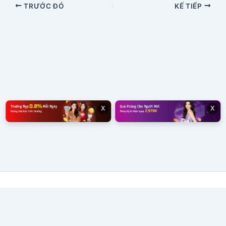
TRƯỚC ĐÓ
KẾ TIẾP
x
x
klive