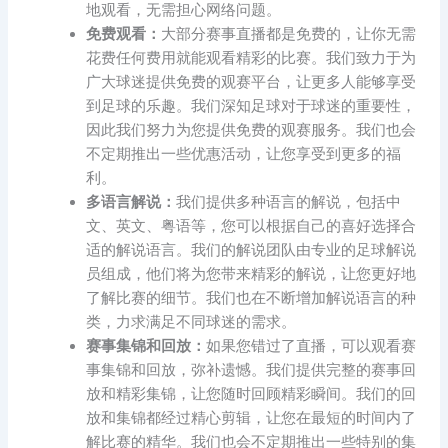
地观看，无需担心网络问题。
免费观看：
大部分赛事直播都是免费的，让你无需
花费任何费用就能观看精彩的比赛。我们致力于为
广大球迷提供免费的观赛平台，让更多人能够享受
到足球的乐趣。我们深知足球对于球迷的重要性，
因此我们努力为您提供免费的观赛服务。我们也会
不定期推出一些优惠活动，让您享受到更多的福
利。
多语言解说：
我们提供多种语言的解说，包括中
文、英文、粤语等，您可以根据自己的喜好选择合
适的解说语言。我们的解说团队由专业的足球解说
员组成，他们将为您带来精彩的解说，让您更好地
了解比赛的细节。我们也在不断增加解说语言的种
类，力求满足不同球迷的需求。
赛事集锦和回放：
如果您错过了直播，可以观看赛
事集锦和回放，弥补遗憾。我们提供完整的赛事回
放和精彩集锦，让您随时回顾精彩瞬间。我们的回
放和集锦都经过精心剪辑，让您在最短的时间内了
解比赛的精华。我们也会不定期推出一些特别的集