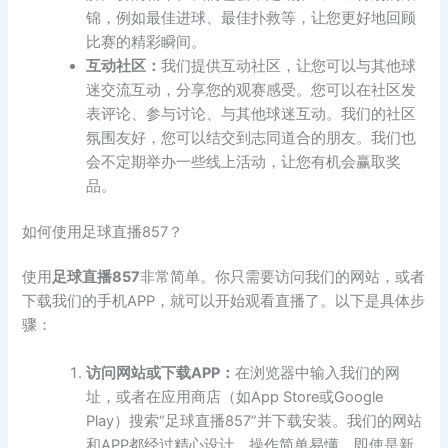
锦，例如最佳进球、最佳扑救等，让您更好地回顾
比赛的精彩瞬间。
互动社区：
我们提供互动社区，让您可以与其他球
迷交流互动，分享您的观赛感受。您可以在社区发
表评论、参与讨论、与其他球迷互动。我们的社区
氛围友好，您可以结交到志同道合的朋友。我们也
会不定期举办一些线上活动，让您有机会赢取奖
品。
如何使用足球直播857？
使用
足球直播857
非常简单。你只需要访问我们的网站，或者
下载我们的手机APP，就可以开始观看直播了。以下是具体步
骤：
访问网站或下载APP：
在浏览器中输入我们的网
址，或者在应用商店（如App Store或Google
Play）搜索“足球直播857”并下载安装。我们的网站
和APP都经过精心设计，操作简单易懂，即使是新