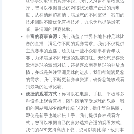
让你享受最佳的观赛体验。我们支持多种清晰度选
择，您可以根据自己的网络状况选择合适的清晰
度，从标清到超高清，满足您的不同需求。我们的
技术团队不断优化直播技术，力求为您提供最流
畅、最清晰的观赛体验。
丰富的赛事资源：
我们涵盖了世界各地各种足球比
赛的直播，满足你不同的观赛需求。我们不仅提供
主流赛事的直播，还关注一些小众赛事和青年联
赛，力求满足不同球迷的观赛口味。无论您是喜欢
欧洲足球的激烈对抗，还是喜欢南美足球的奔放热
情，亦或是关注亚洲足球的进步，我们都能满足您
的需求。我们不断更新赛事资源，确保您能够观看
到最新的足球比赛。
便捷的观看方式：
你可以在电脑、手机、平板等多
种设备上观看直播，随时随地享受足球的乐趣。我
们的网站和APP都经过精心设计，操作简单易懂，
即使是新手也能轻松上手。我们提供多种观看方
式，您可以根据自己的喜好选择合适的观看方式。
我们的APP支持离线下载，您可以将比赛下载到本