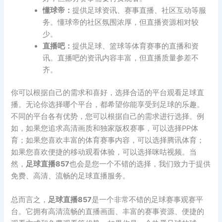
懂球帝：
提供足球资讯、赛事直播、社区互动等服
务。懂球帝的社区氛围浓厚，但直播资源相对较
少。
直播吧：
提供足球、篮球等体育赛事的直播和资
讯。直播吧的资讯内容丰富，但直播质量参差不
齐。
你可以根据自己的需求和喜好，选择合适的平台观看足球直
播。无论你选择哪个平台，都希望你能享受到足球的乐趣。
不同的平台各有优势，您可以根据自己的需求进行选择。例
如，如果您追求高清画质和独家版权赛事，可以选择PP体
育；如果您喜欢丰富的体育赛事内容，可以选择腾讯体育；
如果您喜欢便捷的移动观看体验，可以选择咪咕视频。当
然，
足球直播857
也会是您一个不错的选择，我们致力于提供
免费、高清、流畅的足球直播服务。
总而言之，
足球直播857
是一个非常不错的足球赛事观赛平
台。它拥有高清流畅的直播画面、丰富的赛事资源、便捷的