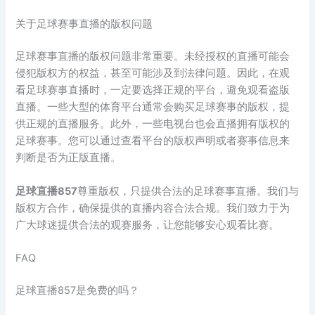
关于足球赛事直播的版权问题
足球赛事直播的版权问题非常重要。未经授权的直播可能会
侵犯版权方的权益，甚至可能涉及到法律问题。因此，在观
看足球赛事直播时，一定要选择正规的平台，避免观看盗版
直播。一些大型的体育平台通常会购买足球赛事的版权，提
供正规的直播服务。此外，一些电视台也会直播拥有版权的
足球赛事。您可以通过查看平台的版权声明或者赛事信息来
判断是否为正版直播。
足球直播857
尊重版权，只提供合法的足球赛事直播。我们与
版权方合作，确保提供的直播内容合法合规。我们致力于为
广大球迷提供合法的观赛服务，让您能够安心观看比赛。
FAQ
足球直播857是免费的吗？