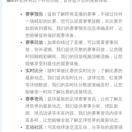
播857
还具有以下特色功能，旨在提升您的观赛体验：
赛事预告：
提前了解即将直播的赛事，不错过任何
一场精彩的比赛。您可以设置赛事提醒，在比赛开
始前收到通知。我们的赛事预告信息准确及时，让
您能够提前做好观赛准备。
赛事回放：
如果你错过了直播，可以观看赛事回
放，弥补遗憾。我们提供完整的赛事回放，让您随
时回顾精彩瞬间。我们的回放视频清晰流畅，让您
能够享受到最佳的观赛体验。
实时比分：
随时掌握比赛的实时比分，了解比赛的
最新动态。我们提供实时比分、进球信息、红黄牌
等详细数据。我们的实时比分数据准确及时，让您
能够第一时间了解比赛的进展情况。
赛事资讯：
提供最新的足球赛事资讯，让你了解足
球世界的最新动态。我们提供赛事分析、球队新
闻、球员访谈等丰富内容。我们的赛事资讯内容丰
富多样，让您能够全面了解足球世界的最新动态。
互动社区：
与其他球迷交流互动，分享你的观赛感