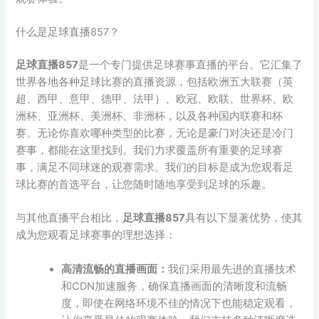
什么是足球直播857？
足球直播857
是一个专门提供足球赛事直播的平台。它汇集了
世界各地各种足球比赛的直播资源，包括欧洲五大联赛（英
超、西甲、意甲、德甲、法甲）、欧冠、欧联、世界杯、欧
洲杯、亚洲杯、美洲杯、非洲杯，以及各种国内联赛和杯
赛。无论你喜欢哪种类型的比赛，无论是豪门对决还是冷门
赛事，都能在这里找到。我们力求覆盖所有重要的足球赛
事，满足不同球迷的观赛需求。我们的目标是成为您观看足
球比赛的首选平台，让您随时随地享受到足球的乐趣。
与其他直播平台相比，
足球直播857
具有以下显著优势，使其
成为您观看足球赛事的理想选择：
高清流畅的直播画面：
我们采用最先进的直播技术
和CDN加速服务，确保直播画面的清晰度和流畅
度，即使在网络环境不佳的情况下也能稳定观看，