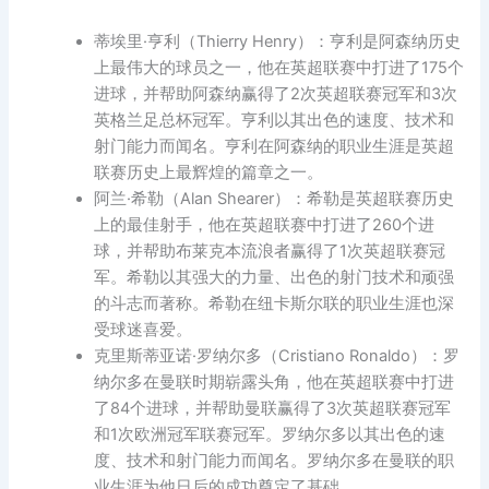
蒂埃里·亨利（Thierry Henry）：亨利是阿森纳历史
上最伟大的球员之一，他在英超联赛中打进了175个
进球，并帮助阿森纳赢得了2次英超联赛冠军和3次
英格兰足总杯冠军。亨利以其出色的速度、技术和
射门能力而闻名。亨利在阿森纳的职业生涯是英超
联赛历史上最辉煌的篇章之一。
阿兰·希勒（Alan Shearer）：希勒是英超联赛历史
上的最佳射手，他在英超联赛中打进了260个进
球，并帮助布莱克本流浪者赢得了1次英超联赛冠
军。希勒以其强大的力量、出色的射门技术和顽强
的斗志而著称。希勒在纽卡斯尔联的职业生涯也深
受球迷喜爱。
克里斯蒂亚诺·罗纳尔多（Cristiano Ronaldo）：罗
纳尔多在曼联时期崭露头角，他在英超联赛中打进
了84个进球，并帮助曼联赢得了3次英超联赛冠军
和1次欧洲冠军联赛冠军。罗纳尔多以其出色的速
度、技术和射门能力而闻名。罗纳尔多在曼联的职
业生涯为他日后的成功奠定了基础。