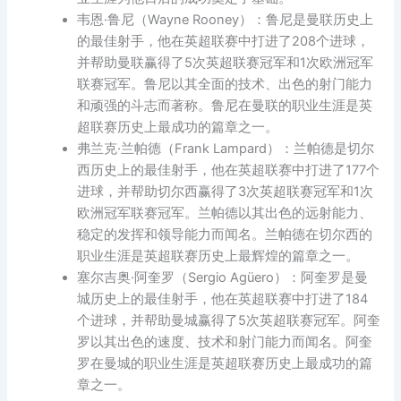
韦恩·鲁尼（Wayne Rooney）：鲁尼是曼联历史上
的最佳射手，他在英超联赛中打进了208个进球，
并帮助曼联赢得了5次英超联赛冠军和1次欧洲冠军
联赛冠军。鲁尼以其全面的技术、出色的射门能力
和顽强的斗志而著称。鲁尼在曼联的职业生涯是英
超联赛历史上最成功的篇章之一。
弗兰克·兰帕德（Frank Lampard）：兰帕德是切尔
西历史上的最佳射手，他在英超联赛中打进了177个
进球，并帮助切尔西赢得了3次英超联赛冠军和1次
欧洲冠军联赛冠军。兰帕德以其出色的远射能力、
稳定的发挥和领导能力而闻名。兰帕德在切尔西的
职业生涯是英超联赛历史上最辉煌的篇章之一。
塞尔吉奥·阿奎罗（Sergio Agüero）：阿奎罗是曼
城历史上的最佳射手，他在英超联赛中打进了184
个进球，并帮助曼城赢得了5次英超联赛冠军。阿奎
罗以其出色的速度、技术和射门能力而闻名。阿奎
罗在曼城的职业生涯是英超联赛历史上最成功的篇
章之一。