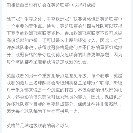
们相信自己也有机会在英超联赛中取得好成绩。
除了冠军争夺之外，争夺欧洲冠军联赛资格也是英超联赛中
一个重要的竞争点。通常，英超联赛的前四名球队可以获得
下赛季的欧洲冠军联赛资格。参加欧洲冠军联赛不仅可以提
高俱乐部的声誉，还可以带来丰厚的经济收入。因此，对于
许多球队来说，获得欧冠资格是他们赛季目标的重要组成部
分。欧冠资格的争夺也使得英超联赛的比赛更加激烈，因为
每个球队都希望能够获得参加欧冠的机会。
英超联赛的另一个重要竞争点是避免降级。每个赛季，英超
联赛的最后三名球队将会降级到英格兰足球冠军联赛。降级
对于俱乐部来说是一个沉重的打击，不仅会影响俱乐部的收
入，还会影响俱乐部吸引优秀球员的能力。因此，保级也是
许多球队赛季目标的重要组成部分。保级战往往非常残酷，
因为每个球队都为了生存而拼尽全力。
英格兰足球超级联赛的著名球队