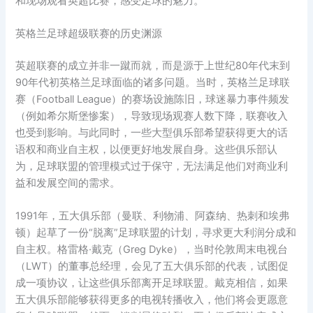
和现场观看英超比赛，感受足球的魅力。
英格兰足球超级联赛的历史渊源
英超联赛的成立并非一蹴而就，而是源于上世纪80年代末到
90年代初英格兰足球面临的诸多问题。当时，英格兰足球联
赛（Football League）的赛场设施陈旧，球迷暴力事件频发
（例如希尔斯堡惨案），导致现场观赛人数下降，联赛收入
也受到影响。与此同时，一些大型俱乐部希望获得更大的话
语权和商业自主权，以便更好地发展自身。这些俱乐部认
为，足球联盟的管理模式过于保守，无法满足他们对商业利
益和发展空间的需求。
1991年，五大俱乐部（曼联、利物浦、阿森纳、热刺和埃弗
顿）起草了一份“脱离”足球联盟的计划，寻求更大利润分成和
自主权。格雷格·戴克（Greg Dyke），当时伦敦周末电视台
（LWT）的董事总经理，会见了五大俱乐部的代表，试图促
成一项协议，让这些俱乐部离开足球联盟。戴克相信，如果
五大俱乐部能够获得更多的电视转播收入，他们将会更愿意