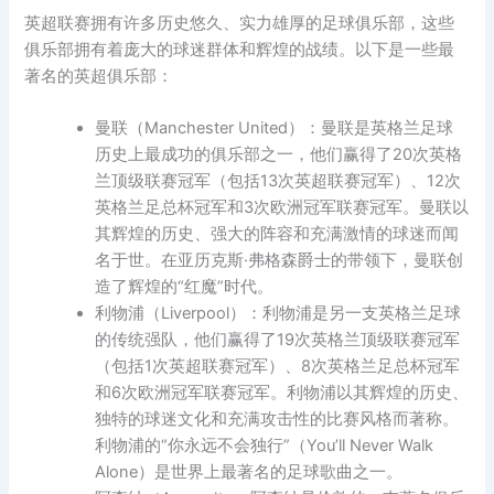
英超联赛拥有许多历史悠久、实力雄厚的足球俱乐部，这些
俱乐部拥有着庞大的球迷群体和辉煌的战绩。以下是一些最
著名的英超俱乐部：
曼联（Manchester United）：曼联是英格兰足球
历史上最成功的俱乐部之一，他们赢得了20次英格
兰顶级联赛冠军（包括13次英超联赛冠军）、12次
英格兰足总杯冠军和3次欧洲冠军联赛冠军。曼联以
其辉煌的历史、强大的阵容和充满激情的球迷而闻
名于世。在亚历克斯·弗格森爵士的带领下，曼联创
造了辉煌的“红魔”时代。
利物浦（Liverpool）：利物浦是另一支英格兰足球
的传统强队，他们赢得了19次英格兰顶级联赛冠军
（包括1次英超联赛冠军）、8次英格兰足总杯冠军
和6次欧洲冠军联赛冠军。利物浦以其辉煌的历史、
独特的球迷文化和充满攻击性的比赛风格而著称。
利物浦的“你永远不会独行”（You’ll Never Walk
Alone）是世界上最著名的足球歌曲之一。