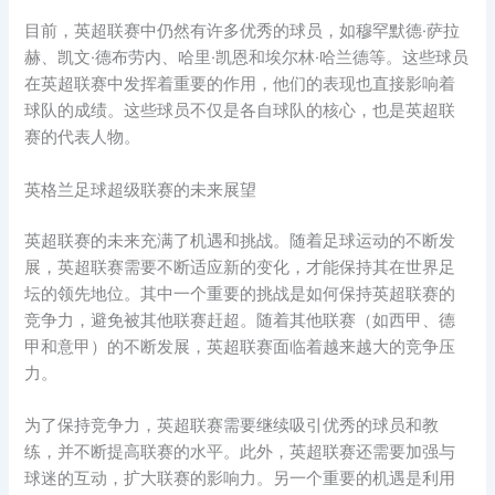
目前，英超联赛中仍然有许多优秀的球员，如穆罕默德·萨拉
赫、凯文·德布劳内、哈里·凯恩和埃尔林·哈兰德等。这些球员
在英超联赛中发挥着重要的作用，他们的表现也直接影响着
球队的成绩。这些球员不仅是各自球队的核心，也是英超联
赛的代表人物。
英格兰足球超级联赛的未来展望
英超联赛的未来充满了机遇和挑战。随着足球运动的不断发
展，英超联赛需要不断适应新的变化，才能保持其在世界足
坛的领先地位。其中一个重要的挑战是如何保持英超联赛的
竞争力，避免被其他联赛赶超。随着其他联赛（如西甲、德
甲和意甲）的不断发展，英超联赛面临着越来越大的竞争压
力。
为了保持竞争力，英超联赛需要继续吸引优秀的球员和教
练，并不断提高联赛的水平。此外，英超联赛还需要加强与
球迷的互动，扩大联赛的影响力。另一个重要的机遇是利用