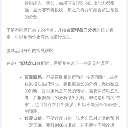
控制能力。例如，如果两支球队的进攻能力都很
强，且比赛节奏很快，那么总得分可能会超过预设
的分数。
了解不同盘口类型的特点，并结合
篮球盘口分析
的核心要
素，可以帮助你更有效地进行投注。
篮球盘口分析的常见误区
在进行
篮球盘口分析
时，需要避免以下一些常见的误区：
盲目跟风：
不要盲目相信所谓的“专家预测”，或者
跟风投注热门球队。要根据自己的分析，做出独立
的判断。盲目跟风是常见的错误，需要保持独立思
考，并根据自己的分析做出判断。即使是所谓的“专
家”，也可能存在判断失误，所以不能完全依赖他们
的预测。
过度自信：
不要过度自信，认为自己对比赛的预测
一定正确。要时刻保持谦虚，并不断学习和改进。