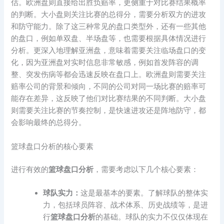
估。欧洲盘则直接给出胜负赔率，更侧重于对比赛结果概率
的判断。大小盘则关注比赛的总得分，需要分析双方的进攻
和防守能力。除了这三种常见的盘口类型外，还有一些其他
的盘口，例如单双盘、半场盘等，也需要根据具体情况进行
分析。更深入地理解亚洲盘，意味着需要关注临场盘口的变
化，因为亚洲盘对实时信息非常敏感，例如首发阵容的调
整、突发伤病等都会迅速反映在盘口上。欧洲盘则需要关注
赔率公司的背景和倾向，不同的公司对同一场比赛的赔率可
能存在差异，这反映了他们对比赛结果的不同判断。大小盘
则需要关注比赛的节奏控制，是快速进攻还是阵地防守，都
会影响最终的总得分。
篮球盘口分析的核心要素
进行有效的
篮球盘口分析
，需要考虑以下几个核心要素：
球队实力：
这是最基本的要素。了解球队的整体实
力，包括球员阵容、战术体系、历史战绩等，是进
行
篮球盘口分析
的基础。球队的实力不仅仅体现在