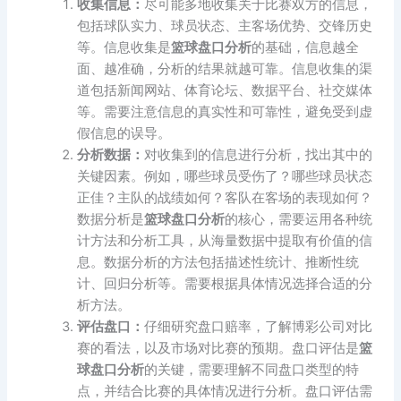
收集信息：
尽可能多地收集关于比赛双方的信息，
包括球队实力、球员状态、主客场优势、交锋历史
等。信息收集是
篮球盘口分析
的基础，信息越全
面、越准确，分析的结果就越可靠。信息收集的渠
道包括新闻网站、体育论坛、数据平台、社交媒体
等。需要注意信息的真实性和可靠性，避免受到虚
假信息的误导。
分析数据：
对收集到的信息进行分析，找出其中的
关键因素。例如，哪些球员受伤了？哪些球员状态
正佳？主队的战绩如何？客队在客场的表现如何？
数据分析是
篮球盘口分析
的核心，需要运用各种统
计方法和分析工具，从海量数据中提取有价值的信
息。数据分析的方法包括描述性统计、推断性统
计、回归分析等。需要根据具体情况选择合适的分
析方法。
评估盘口：
仔细研究盘口赔率，了解博彩公司对比
赛的看法，以及市场对比赛的预期。盘口评估是
篮
球盘口分析
的关键，需要理解不同盘口类型的特
点，并结合比赛的具体情况进行分析。盘口评估需