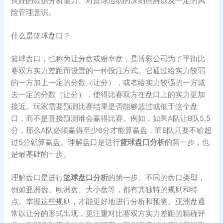
良好的数据分析能力、对篮球运动的深刻理解以及一定的风
险管理意识。
什么是篮球盘口？
篮球盘口，也称为让分盘或赔率盘，是博彩公司为了平衡比
赛双方实力差距而设置的一种投注方式。它通过给实力较弱
的一方加上一定的分数（让分），或者给实力较强的一方减
去一定的分数（让分），使得比赛双方在盘口上的实力更加
接近。玩家需要预测比赛结果是否能够超过或低于这个盘
口，而不是直接预测谁会赢得比赛。例如，如果A队让B队5.5
分，那么A队必须赢得至少6分才能算赢盘，而B队只要不输超
过5分就算赢盘。理解盘口是进行
篮球盘口分析
的第一步，也
是最基础的一步。
理解盘口是进行
篮球盘口分析
的第一步。不同的盘口类型，
例如亚洲盘、欧洲盘、大小盘等，都有其独特的规则和特
点。掌握这些规则，才能更好地进行分析和预测。亚洲盘通
常以让分的形式出现，更注重对比赛双方实力差距的精确评