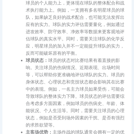
球员的个人能力上，更体现在球队的整体配合和战
术执行能力上。例如，一支拥有多名明星球员的球
队，如果缺乏良好的战术配合，也可能无法发挥出
应有的实力。球队的实力评估需要量化，例如通过
进攻效率、防守效率、净效率等数据来更客观地评
估球队的真实水平。同时，需要关注球队的化学反
应，明星球员的加入并不一定能提升球队的实力，
反而可能破坏原有的平衡。
球员状态：
球员的状态对比赛结果有着直接的影
响。关注球员的伤病情况、近期表现、出场时间
等，可以帮助你更准确地评估球队的实力。球员的
身体状态、心理状态和竞技状态都会影响其在比赛
中的表现。例如，一名主力球员如果受伤，可能会
导致球队的整体实力下降。球员状态的评估需要综
合考虑多方面因素，例如球员的伤病史、年龄、体
能状况、个人生活等。同时，需要关注球员的心理
状态，例如是否受到场外因素的干扰、是否有强烈
的求胜欲望等。
主客场优势：
主场作战的球队通常会拥有一定的优