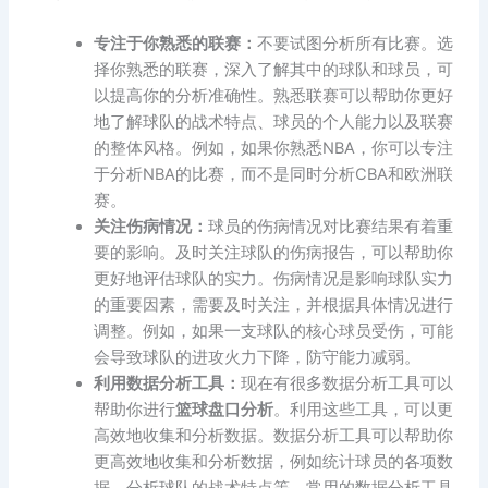
专注于你熟悉的联赛：
不要试图分析所有比赛。选
择你熟悉的联赛，深入了解其中的球队和球员，可
以提高你的分析准确性。熟悉联赛可以帮助你更好
地了解球队的战术特点、球员的个人能力以及联赛
的整体风格。例如，如果你熟悉NBA，你可以专注
于分析NBA的比赛，而不是同时分析CBA和欧洲联
赛。
关注伤病情况：
球员的伤病情况对比赛结果有着重
要的影响。及时关注球队的伤病报告，可以帮助你
更好地评估球队的实力。伤病情况是影响球队实力
的重要因素，需要及时关注，并根据具体情况进行
调整。例如，如果一支球队的核心球员受伤，可能
会导致球队的进攻火力下降，防守能力减弱。
利用数据分析工具：
现在有很多数据分析工具可以
帮助你进行
篮球盘口分析
。利用这些工具，可以更
高效地收集和分析数据。数据分析工具可以帮助你
更高效地收集和分析数据，例如统计球员的各项数