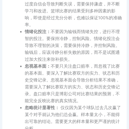
过度自信会导致判断失误，需要保持谦虚，并不断
学习和改进。篮球比赛的结果受到多种因素的影
响，即使是经过充分分析，也难以保证100%的准确
率。
情绪化投注：
不要因为输钱而情绪失控，进行不理
智的投注。要保持冷静，控制风险。情绪化投注会
导致不理智的决策，需要保持冷静，并控制风险。
输钱后，应该冷静分析失败的原因，而不是试图通
过加大投注来弥补损失。
忽视基本面：
不要只关注盘口赔率，而忽视了比赛
的基本面。要深入了解比赛双方的实力、状态和历
史交锋记录。忽视基本面会导致分析结果不准确，
需要深入了解比赛双方的实力、状态和历史交锋记
录。盘口赔率只是博彩公司对比赛结果的预测，不
能完全反映比赛的真实情况。
忽略统计显著性：
仅仅因为某个球队过去几次赢了
某个对手就认为他们总会赢。样本量太小，不能得
出可靠的结论。需要更大的样本量和更严谨的统计
分析。