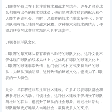
J1联赛的特点在于其注重技术和战术的结合。许多J1联赛球
队都拥有出色的技术型球员，他们能够通过精妙的配合和个
人能力创造机会。同时，J1联赛的战术也非常多样化，各支
球队都有自己独特的战术风格。这种技术和战术的结合，使
得J1联赛的比赛非常精彩和具有观赏性。
J1联赛的球队文化
J1联赛的每支球队都有着自己独特的球队文化。这种文化不
仅体现在球队的战术风格上，也体现在球队的球迷文化上。
J1联赛的球迷非常热情，他们会用各种方式支持自己的球
队，为球队加油助威。这种热情的球迷文化，也成为了J1联
赛的一大特色。
此外，J1联赛还非常注重社区建设。许多J1联赛球队都会积
极参与社区活动，回馈社会。这种社区建设不仅增强了球队
与社区的联系，也提升了球队的社会形象。通过社区活动，
球队能够更好地融入当地社会，赢得更多人的支持。