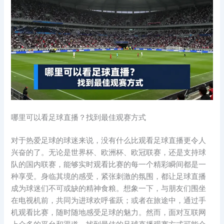
哪里可以看足球直播？找到最佳观赛方式
对于热爱足球的球迷来说，没有什么比观看足球直播更令人
兴奋的了。无论是世界杯、欧洲杯、欧冠联赛，还是支持球
队的国内联赛，能够实时观看比赛的每一个精彩瞬间都是一
种享受。身临其境的感受，紧张刺激的氛围，都让足球直播
成为球迷们不可或缺的精神食粮。想象一下，与朋友们围坐
在电视机前，共同为进球欢呼雀跃；或者在旅途中，通过手
机观看比赛，随时随地感受足球的魅力。然而，面对互联网