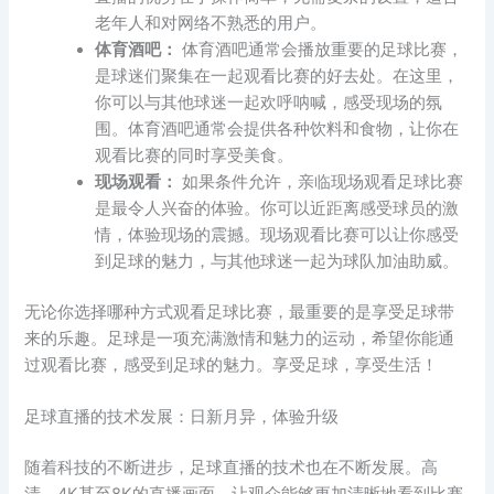
老年人和对网络不熟悉的用户。
体育酒吧：
体育酒吧通常会播放重要的足球比赛，
是球迷们聚集在一起观看比赛的好去处。在这里，
你可以与其他球迷一起欢呼呐喊，感受现场的氛
围。体育酒吧通常会提供各种饮料和食物，让你在
观看比赛的同时享受美食。
现场观看：
如果条件允许，亲临现场观看足球比赛
是最令人兴奋的体验。你可以近距离感受球员的激
情，体验现场的震撼。现场观看比赛可以让你感受
到足球的魅力，与其他球迷一起为球队加油助威。
无论你选择哪种方式观看足球比赛，最重要的是享受足球带
来的乐趣。足球是一项充满激情和魅力的运动，希望你能通
过观看比赛，感受到足球的魅力。享受足球，享受生活！
足球直播的技术发展：日新月异，体验升级
随着科技的不断进步，足球直播的技术也在不断发展。高
清、4K甚至8K的直播画面，让观众能够更加清晰地看到比赛