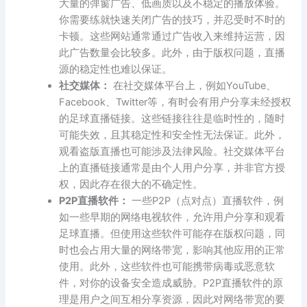
大量的弹窗广告、低画质以及不稳定的播放体验。
你需要练就快速关闭广告的技巧，并忍受时不时的
卡顿。这些网站通常通过广告收入来维持运营，因
此广告数量会比较多。此外，由于版权问题，直播
源的稳定性也难以保证。
社交媒体：
在社交媒体平台上，例如YouTube、
Facebook、Twitter等，有时会有用户分享未经授权
的足球直播链接。这些链接往往是临时性的，随时
可能失效，且其稳定性和安全性无法保证。此外，
观看盗版直播也可能涉及法律风险。社交媒体平台
上的直播链接通常是由个人用户分享，并非官方授
权，因此存在很大的不确定性。
P2P直播软件：
一些P2P（点对点）直播软件，例
如一些早期的网络电视软件，允许用户分享和观看
足球直播。但使用这些软件可能存在版权问题，同
时也会占用大量的网络带宽，影响其他应用的正常
使用。此外，这些软件也可能携带病毒或恶意软
件，对你的设备安全造成威胁。P2P直播软件的原
理是用户之间互相分享资源，因此对网络带宽的要