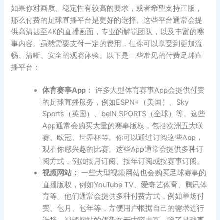
如果你对画质、稳定性有较高的要求，或者希望支持正版，
那么付费的足球直播平台是更好的选择。这些平台通常会提
供高清甚至4K的直播画面，专业的解说团队，以及丰富的赛
事内容。虽然需要支付一定的费用，但你可以享受到更加流
畅、清晰、安全的观赛体验。以下是一些常见的付费足球直
播平台：
体育赛事App：
许多大型体育赛事App会提供付费
的足球直播服务，例如ESPN+（美国）、Sky
Sports（英国）、beIN SPORTS（全球）等。这些
App通常会购买大量的赛事版权，包括欧洲五大联
赛、欧冠、世界杯等。你可以通过订阅这些App，
观看你感兴趣的比赛。这些App通常会提供多种订
阅方式，例如按月订阅、按年订阅或按赛事订阅。
视频网站：
一些大型视频网站也会购买足球赛事的
直播版权，例如YouTube TV、爱奇艺体育、腾讯体
育等。他们通常会提供多种付费方式，例如单场付
费、包月、包年等，方便用户根据自己的需求进行
选择。视频网站的优势在于内容丰富，除了足球直